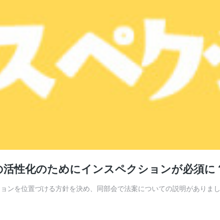
の活性化のためにインスペクションが必須に
ョンを位置づける方針を決め、同部会で法案についての説明がありました