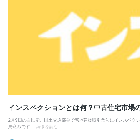
インスペクションとは何？中古住宅市場
2月9日の自民党、国土交通部会で宅地建物取引業法にインスペクシ
イ
見込みです …
続きを読む
ン
ス