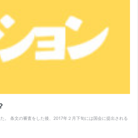
？
。 条文の審査をした後、2017年２月下旬には国会に提出される