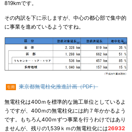
819kmです。
その内訳を下に示しますが、中心の都心部で集中的
に事業を進めているようですね。
東京都無電柱化推進計画（PDF）
引用
無電柱化は400ｍを標準的な施工単位としているよ
うですが、400ｍの無電柱化には約７年かかるよう
です。もちろん400ｍずつ事業を行うわけではあり
ませんが、残りの1,539ｋｍの無電柱化には
26932