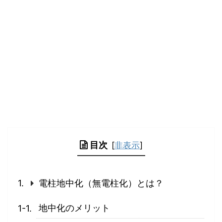
目次
[
非表示
]
電柱地中化（無電柱化）とは？
地中化のメリット