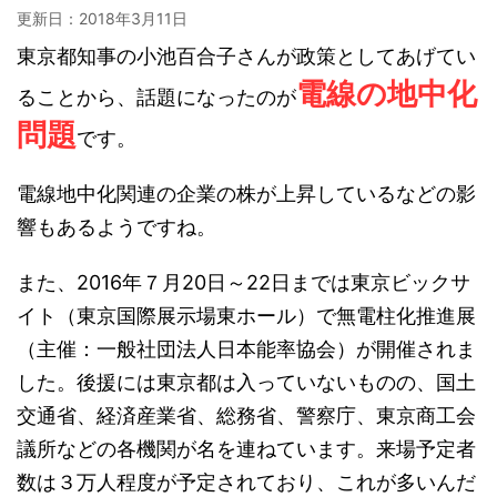
更新日：
2018年3月11日
東京都知事の小池百合子さんが政策としてあげてい
電線の地中化
ることから、話題になったのが
問題
です。
電線地中化関連の企業の株が上昇しているなどの影
響もあるようですね。
また、2016年７月20日～22日までは東京ビックサ
イト（東京国際展示場東ホール）で無電柱化推進展
（主催：一般社団法人日本能率協会）が開催されま
した。後援には東京都は入っていないものの、国土
交通省、経済産業省、総務省、警察庁、東京商工会
議所などの各機関が名を連ねています。来場予定者
数は３万人程度が予定されており、これが多いんだ