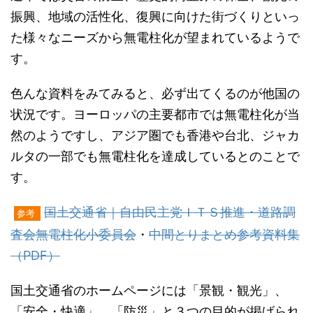
振興、地域の活性化、復興に向けた街づくりといっ
た様々なニーズから無電柱化が望まれているようで
す。
色んな資料をみてみると、必ず出てくるのが他国の
状況です。ヨーロッパの主要都市では無電柱化が当
然のようですし、アジア圏でも香港や台北、ジャカ
ルタの一部でも無電柱化を達成しているとのことで
す。
国土交通省｜自由民主党ＩＴＳ推進・道路調
参考
査会無電柱化小委員会
・
中間とりまとめ参考資料集
（PDF）
国土交通省のホームページには「景観・観光」、
「安全・快適」、「防災」と３つの目的が掲げられ