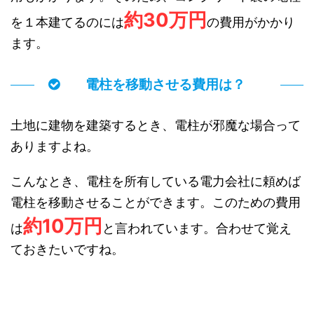
約30万円
を１本建てるのには
の費用がかかり
ます。
電柱を移動させる費用は？
土地に建物を建築するとき、電柱が邪魔な場合って
ありますよね。
こんなとき、電柱を所有している電力会社に頼めば
電柱を移動させることができます。このための費用
約10万円
は
と言われています。合わせて覚え
ておきたいですね。