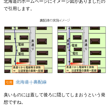
北海道のホームページにイメージ図がありましたの
で引用します。
北海道｜裏配線
引用
臭いものには蓋して後ろに隠してしまおうという発
想ですね。