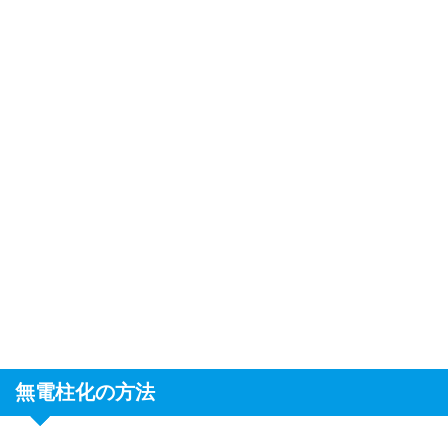
無電柱化の方法