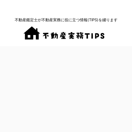
不動産鑑定士が不動産実務に役に立つ情報(TIPS)を綴ります