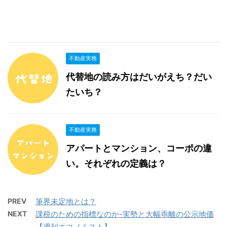
不動産実務
代替地の読み方はだいがえち？だい
たいち？
不動産実務
アパートとマンション、コーポの違
い。それぞれの定義は？
PREV
筆界未定地とは？
NEXT
課税のための指標なのか-実勢と大幅乖離の公示地価
【週刊エコノミスト】