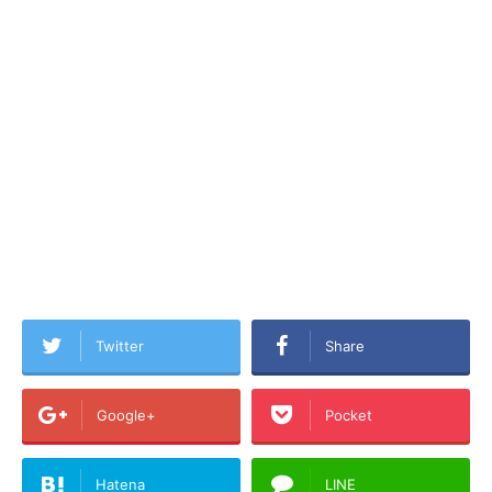
Twitter
Share
Google+
Pocket
Hatena
LINE