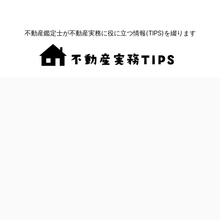
不動産鑑定士が不動産実務に役に立つ情報(TIPS)を綴ります