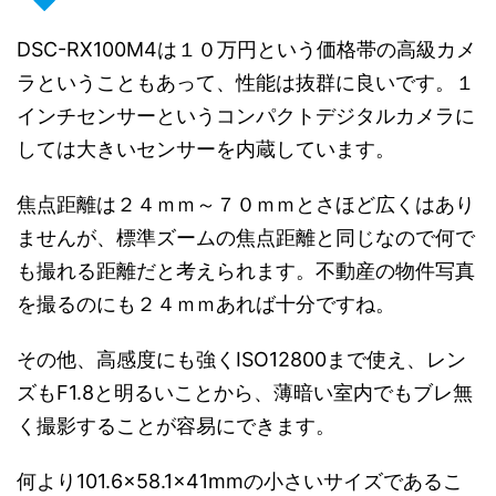
DSC-RX100M4は１０万円という価格帯の高級カメ
ラということもあって、性能は抜群に良いです。１
インチセンサーというコンパクトデジタルカメラに
しては大きいセンサーを内蔵しています。
焦点距離は２４ｍｍ～７０ｍｍとさほど広くはあり
ませんが、標準ズームの焦点距離と同じなので何で
も撮れる距離だと考えられます。不動産の物件写真
を撮るのにも２４ｍｍあれば十分ですね。
その他、高感度にも強くISO12800まで使え、レン
ズもF1.8と明るいことから、薄暗い室内でもブレ無
く撮影することが容易にできます。
何より101.6×58.1×41mmの小さいサイズであるこ