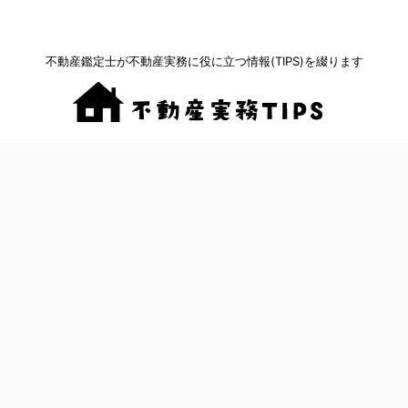
不動産鑑定士が不動産実務に役に立つ情報(TIPS)を綴ります