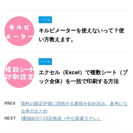
ツール
キルビメーターを使えないって？使
い方教えます。
ツール
エクセル（Excel）で複数シート（ブ
ック全体）を一括で印刷する方法
PREV
賃料の鑑定評価に関係する書籍を斜め読み。参考にな
る本のまとめ
NEXT
[書籍紹介] 23区格差（中公新書ラクレ）