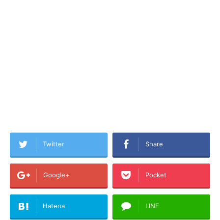
Twitter
Share
Google+
Pocket
Hatena
LINE