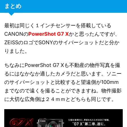
まとめ
最初は同じく１インチセンサーを搭載している
CANONの
PowerShot G7 X
かと思ったんですが、
ZEISSのロゴでSONYのサイバーショットだと分か
りました。
ちなみにPowerShot G7 Xも不動産の物件写真を撮
るにはなかなか適したカメラだと思います。ソニー
のサイバーショットと比較すると望遠側が100mm
までなので遠くを撮ることができますね。物件撮影
に大切な広角側は２４ｍｍとどちらも同じです。