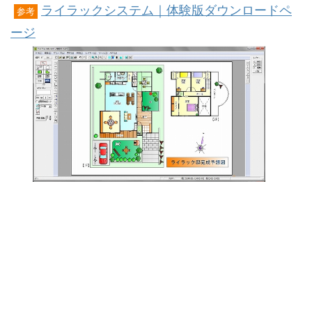
ライラックシステム｜体験版ダウンロードペ
参考
ージ