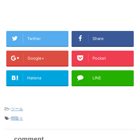
Twitter
Share
Google+
Pocket
Hatena
LINE
-
ツール
-
間取り
comment