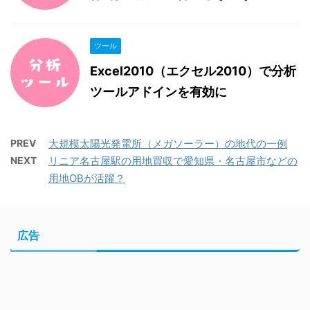
ツール
Excel2010（エクセル2010）で分析
ツールアドインを有効に
PREV
大規模太陽光発電所（メガソーラー）の地代の一例
NEXT
リニア名古屋駅の用地買収で愛知県・名古屋市などの
用地OBが活躍？
広告