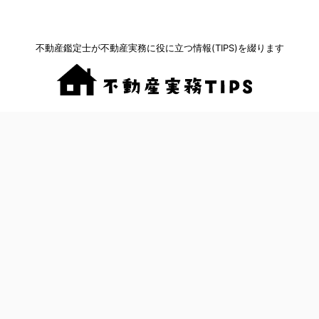
不動産鑑定士が不動産実務に役に立つ情報(TIPS)を綴ります