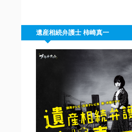
遺産相続弁護士 柿崎真一