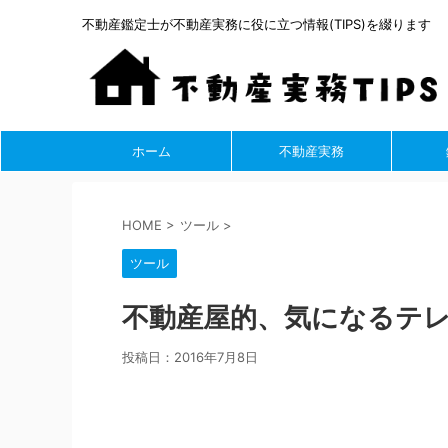
不動産鑑定士が不動産実務に役に立つ情報(TIPS)を綴ります
ホーム
不動産実務
HOME
>
ツール
>
ツール
不動産屋的、気になるテレ
投稿日：
2016年7月8日