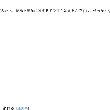
てみたら、結構不動産に関するドラマも始まるんですね。せっかく
目次
[
非表示
]