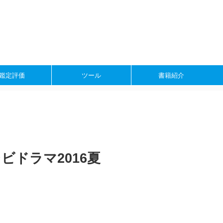
鑑定評価
ツール
書籍紹介
ビドラマ2016夏