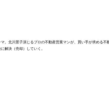
ラマ。北川景子演じるプロの不動産営業マンが、買い手が求める不
快に解決（売却）していく。