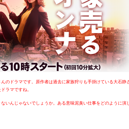
さんのドラマです。原作者は過去に家族狩りも手掛けている大石静
たドラマですね。
りないんじゃないでしょうか。ある意味泥臭い仕事をどのように演