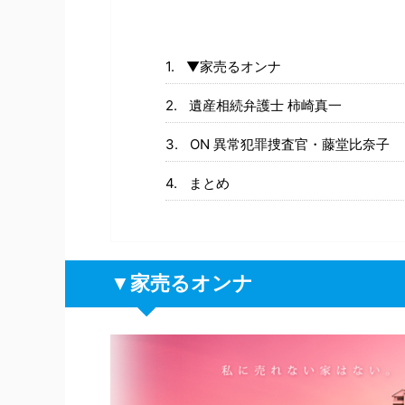
▼家売るオンナ
遺産相続弁護士 柿崎真一
ON 異常犯罪捜査官・藤堂比奈子
まとめ
▼家売るオンナ