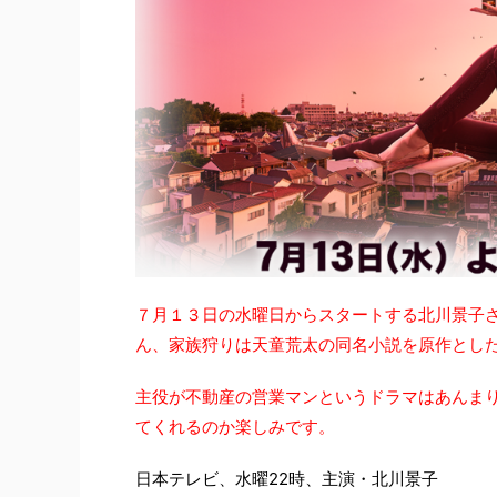
７月１３日の水曜日からスタートする北川景子
ん、家族狩りは天童荒太の同名小説を原作とし
主役が不動産の営業マンというドラマはあんま
てくれるのか楽しみです。
日本テレビ、水曜22時、主演・北川景子