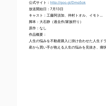
公式サイト：
http://goo.gl/Dmq5ok
放送開始日：7月13日
キャスト：工藤阿須加、仲村トオル、イモト...
脚本：大石静（過去作/家族狩り）
原作：なし
作品概要：
人生の悩みを不動産購入に掛け合わせた人生ド
産から買い手が抱える人生の悩みを見抜き、痛