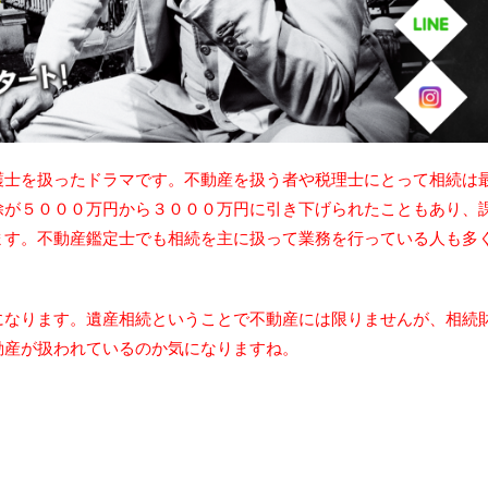
護士を扱ったドラマです。不動産を扱う者や税理士にとって相続は
除が５０００万円から３０００万円に引き下げられたこともあり、
ます。不動産鑑定士でも相続を主に扱って業務を行っている人も多
になります。遺産相続ということで不動産には限りませんが、相続
動産が扱われているのか気になりますね。