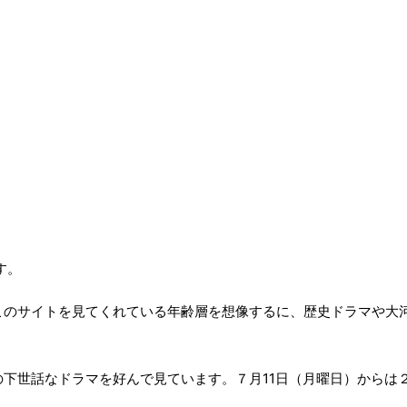
す。
このサイトを見てくれている年齢層を想像するに、歴史ドラマや大
下世話なドラマを好んで見ています。７月11日（月曜日）からは
。