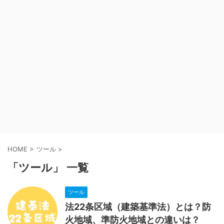
HOME
>
ツール
>
「ツール」 一覧
ツール
法22条区域（建築基準法）とは？防
火地域、準防火地域との違いは？