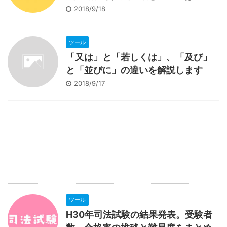
2018/9/18
ツール
「又は」と「若しくは」、「及び」
と「並びに」の違いを解説します
2018/9/17
ツール
H30年司法試験の結果発表。受験者