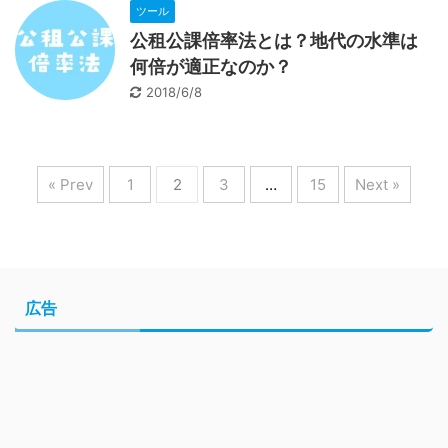
ツール
公租公課倍率法とは？地代の水準は
何倍が適正なのか？
2018/6/8
« Prev
1
2
3
…
15
Next »
広告