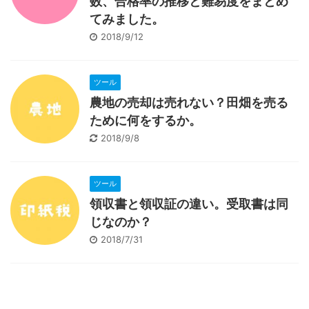
数、合格率の推移と難易度をまとめ
てみました。
2018/9/12
ツール
農地の売却は売れない？田畑を売る
ために何をするか。
2018/9/8
ツール
領収書と領収証の違い。受取書は同
じなのか？
2018/7/31