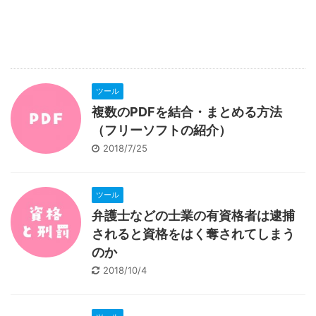
ツール
複数のPDFを結合・まとめる方法
（フリーソフトの紹介）
2018/7/25
ツール
弁護士などの士業の有資格者は逮捕
されると資格をはく奪されてしまう
のか
2018/10/4