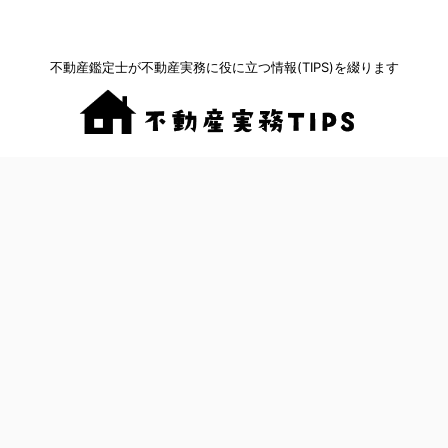
不動産鑑定士が不動産実務に役に立つ情報(TIPS)を綴ります