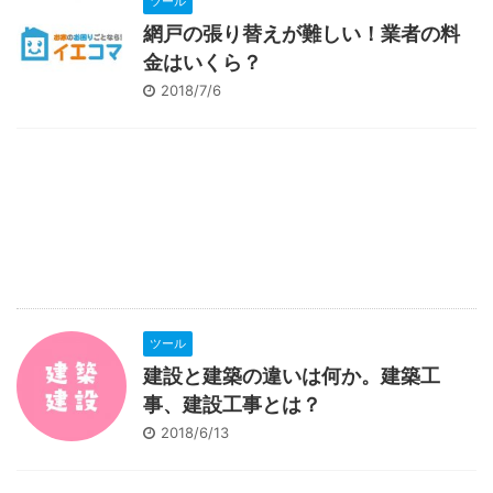
ツール
網戸の張り替えが難しい！業者の料
金はいくら？
2018/7/6
ツール
建設と建築の違いは何か。建築工
事、建設工事とは？
2018/6/13