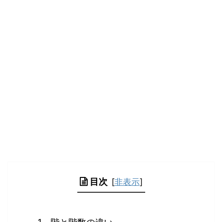
目次
[
非表示
]