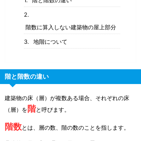
階と階数の違い
階数に算入しない建築物の屋上部分
地階について
階と階数の違い
建築物の床（層）が複数ある場合、それぞれの床
階
（層）を
と呼びます。
階数
とは、層の数、階の数のことを指します。