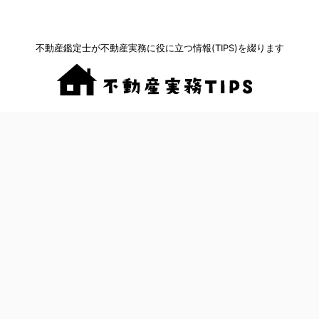
不動産鑑定士が不動産実務に役に立つ情報(TIPS)を綴ります