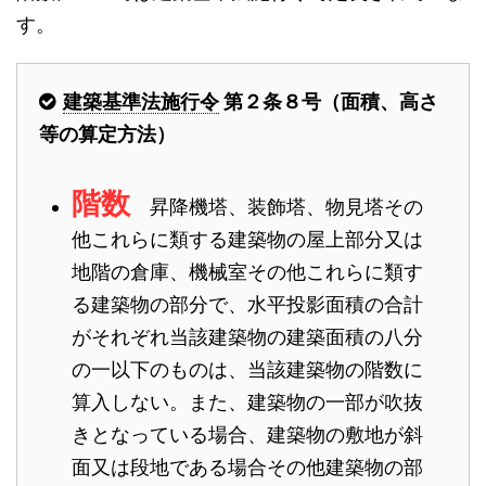
す。
建築基準法施行令
第２条８号（面積、高さ
等の算定方法）
階数
昇降機塔、装飾塔、物見塔その
他これらに類する建築物の屋上部分又は
地階の倉庫、機械室その他これらに類す
る建築物の部分で、水平投影面積の合計
がそれぞれ当該建築物の建築面積の八分
の一以下のものは、当該建築物の階数に
算入しない。また、建築物の一部が吹抜
きとなっている場合、建築物の敷地が斜
面又は段地である場合その他建築物の部