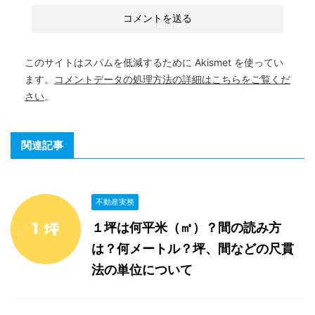
このサイトはスパムを低減するために Akismet を使ってい
ます。
コメントデータの処理方法の詳細はこちらをご覧くだ
さい
。
関連記事
不動産実務
１坪は何平米（㎡）？間の読み方
は？何メートル？坪、間などの尺貫
法の単位について