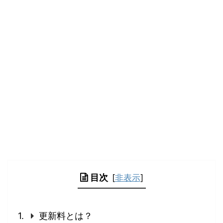
目次
[
非表示
]
更新料とは？