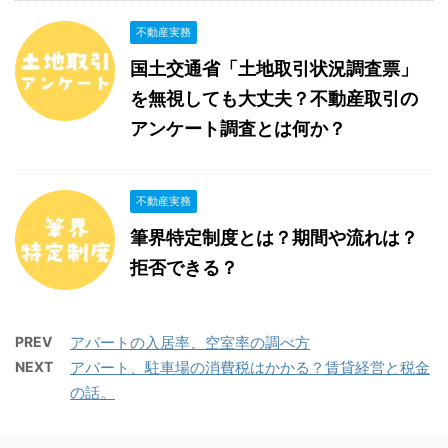
不動産実務
国土交通省「土地取引状況調査票」
を無視しても大丈夫？不動産取引の
アンケート調査とは何か？
不動産実務
筆界特定制度とは？期間や流れは？
拒否できる？
PREV
アパートの入居率、空室率の調べ方
NEXT
アパート、駐車場の消費税はかかる？賃貸経営と税金
の話。