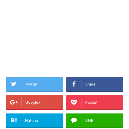
Twitter
Share
Google+
Pocket
Hatena
LINE