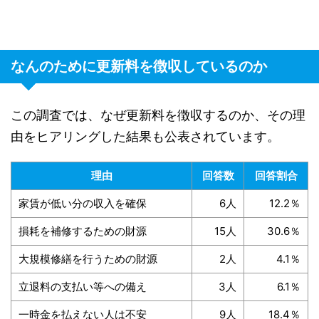
なんのために更新料を徴収しているのか
この調査では、なぜ更新料を徴収するのか、その理
由をヒアリングした結果も公表されています。
理由
回答数
回答割合
家賃が低い分の収入を確保
6人
12.2％
損耗を補修するための財源
15人
30.6％
大規模修繕を行うための財源
2人
4.1％
立退料の支払い等への備え
3人
6.1％
一時金を払えない人は不安
9人
18.4％