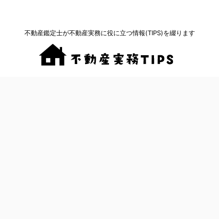
不動産鑑定士が不動産実務に役に立つ情報(TIPS)を綴ります