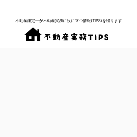
不動産鑑定士が不動産実務に役に立つ情報(TIPS)を綴ります