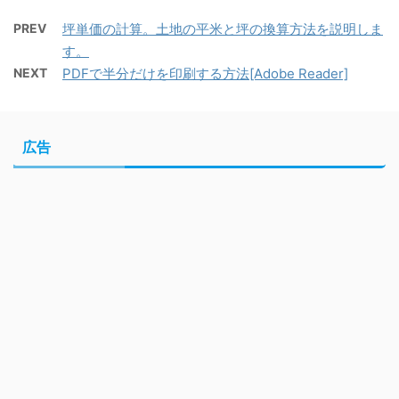
PREV
坪単価の計算。土地の平米と坪の換算方法を説明しま
す。
NEXT
PDFで半分だけを印刷する方法[Adobe Reader]
広告