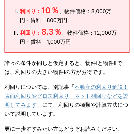
10％
利回り：
、物件価格：8,000万
円・賃料：800万円
8.3％
利回り：
、物件価格：12,000万
円・賃料：1,000万円
諸々の条件が同じと仮定すると、物件Ⅰと物件Ⅱで
は、利回りの大きい物件Ⅰの方がお得です。
利回りについては、別記事「
不動産の利回り解説！
表面利回りやグロス利回り、ネット利回りなどを説
明してみます
」にて、利回りの種類や計算方法につ
いて説明しています。
更に一歩すすみたい方はどうぞお読みください。