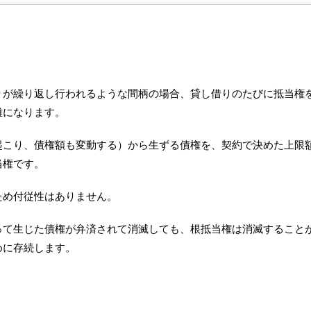
りが繰り返し行われるような間柄の場合、貸し借りのたびに抵当権
難になります。
起こり、債権額も変動する）から生ずる債権を、契約で決めた上限
当権です。
ため付従性はありません。
って生じた債権が弁済されて消滅しても、根抵当権は消滅すること
めに存続します。