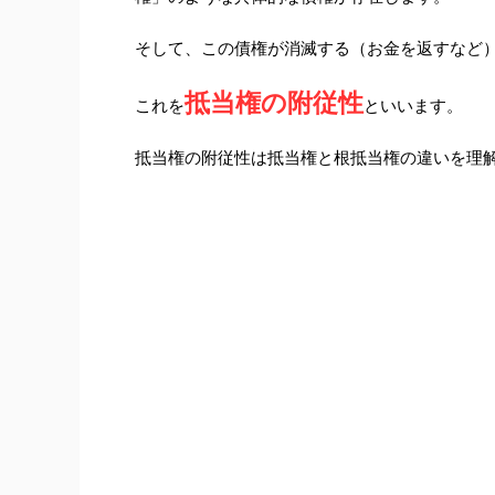
そして、この債権が消滅する（お金を返すなど
抵当権の附従性
これを
といいます。
抵当権の附従性は抵当権と根抵当権の違いを理