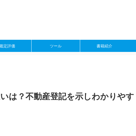
鑑定評価
ツール
書籍紹介
違いは？不動産登記を示しわかりやす