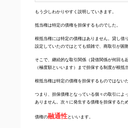
もう少しわかりやすく説明していきます。
抵当権は特定の債権を担保するものでした。
根抵当権には特定の債権はありません。貸し借
設定していたのではとても煩雑で、商取引が困
そこで、継続的な取引関係（貸借関係が何回も
（極度額といいます）まで担保する制度が根抵
根抵当権は特定の債権を担保するものではない
つまり、担保債権となっている個々の取引によ
ありません。次々に発生する債権を担保するた
融通性
債権の
といいます。