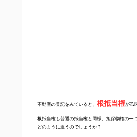
根抵当権
不動産の登記をみていると、
が乙
根抵当権も普通の抵当権と同様、担保物権の一
どのように違うのでしょうか？