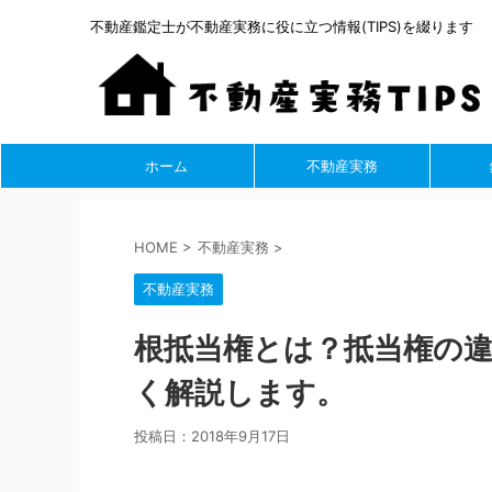
不動産鑑定士が不動産実務に役に立つ情報(TIPS)を綴ります
ホーム
不動産実務
HOME
>
不動産実務
>
不動産実務
根抵当権とは？抵当権の
く解説します。
投稿日：
2018年9月17日