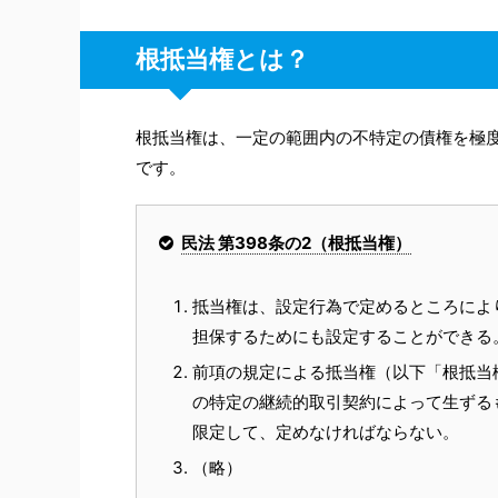
根抵当権とは？
根抵当権は、一定の範囲内の不特定の債権を極
です。
民法 第398条の2（根抵当権）
抵当権は、設定行為で定めるところによ
担保するためにも設定することができる
前項の規定による抵当権（以下「根抵当
の特定の継続的取引契約によって生ずる
限定して、定めなければならない。
（略）