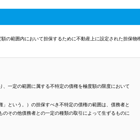
度額の範囲内において担保するために不動産上に設定された担保物
り、一定の範囲に属する不特定の債権を極度額の限度において
。
権」という。）の担保すべき不特定の債権の範囲は、債務者と
ものその他債務者との一定の種類の取引によって生ずるものに