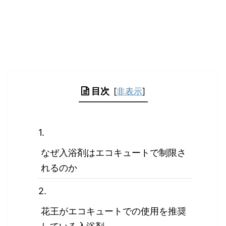
目次
[
非表示
]
なぜ入浴剤はエコキュートで制限さ
れるのか
花王がエコキュートでの使用を推奨