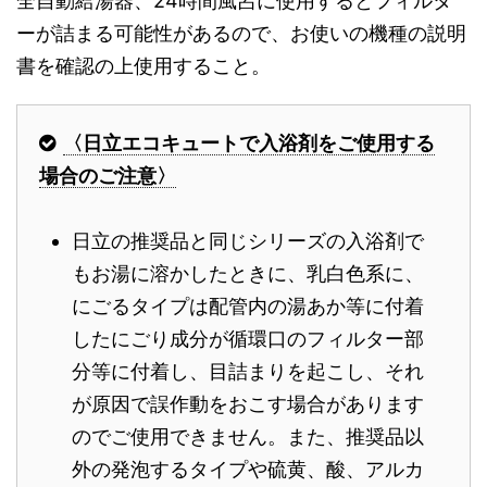
全自動給湯器、24時間風呂に使用するとフィルタ
ーが詰まる可能性があるので、お使いの機種の説明
書を確認の上使用すること。
〈日立エコキュートで入浴剤をご使用する
場合のご注意〉
日立の推奨品と同じシリーズの入浴剤で
もお湯に溶かしたときに、乳白色系に、
にごるタイプは配管内の湯あか等に付着
したにごり成分が循環口のフィルター部
分等に付着し、目詰まりを起こし、それ
が原因で誤作動をおこす場合があります
のでご使用できません。また、推奨品以
外の発泡するタイプや硫黄、酸、アルカ