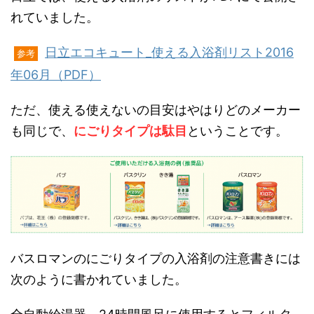
れていました。
日立エコキュート_使える入浴剤リスト2016
参考
年06月（PDF）
ただ、使える使えないの目安はやはりどのメーカー
も同じで、
にごりタイプは駄目
ということです。
バスロマンのにごりタイプの入浴剤の注意書きには
次のように書かれていました。