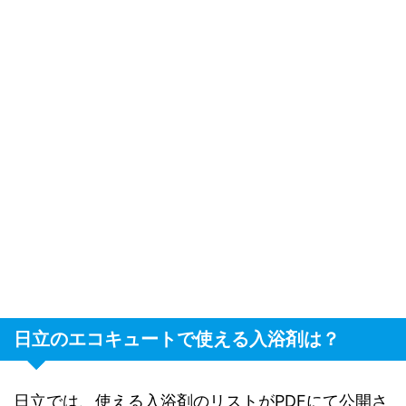
日立のエコキュートで使える入浴剤は？
日立では、使える入浴剤のリストがPDFにて公開さ