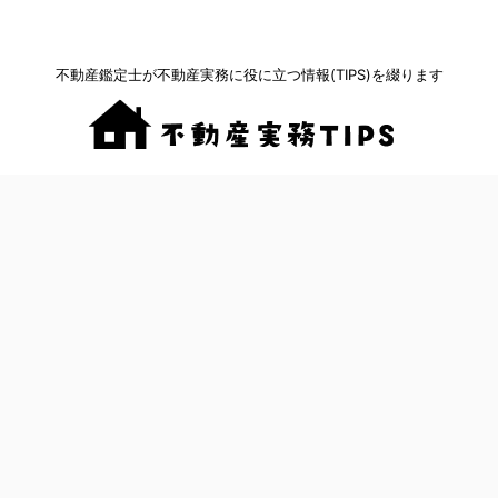
不動産鑑定士が不動産実務に役に立つ情報(TIPS)を綴ります