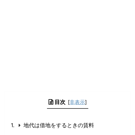
目次
[
非表示
]
地代は借地をするときの賃料