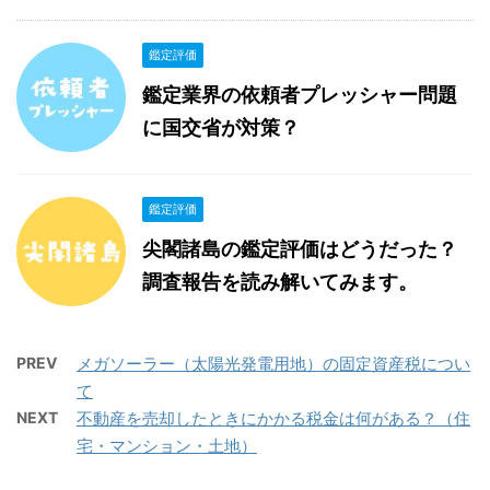
鑑定評価
鑑定業界の依頼者プレッシャー問題
に国交省が対策？
鑑定評価
尖閣諸島の鑑定評価はどうだった？
調査報告を読み解いてみます。
PREV
メガソーラー（太陽光発電用地）の固定資産税につい
て
NEXT
不動産を売却したときにかかる税金は何がある？（住
宅・マンション・土地）