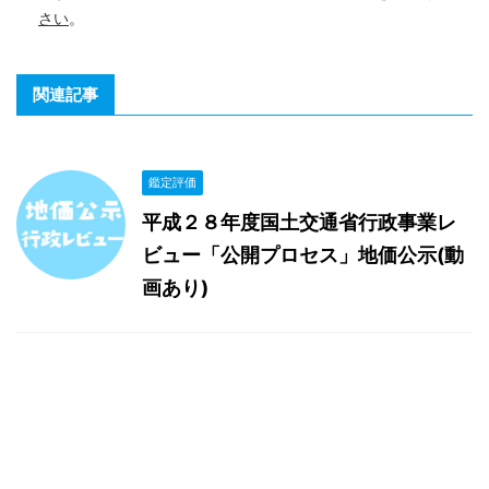
さい
。
関連記事
鑑定評価
平成２８年度国土交通省行政事業レ
ビュー「公開プロセス」地価公示(動
画あり)