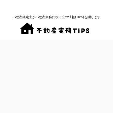
不動産鑑定士が不動産実務に役に立つ情報(TIPS)を綴ります