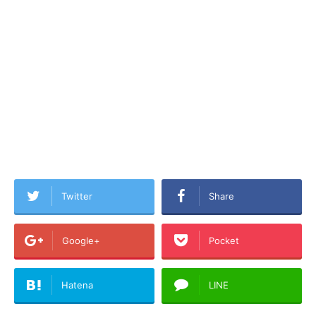
Twitter
Share
Google+
Pocket
Hatena
LINE