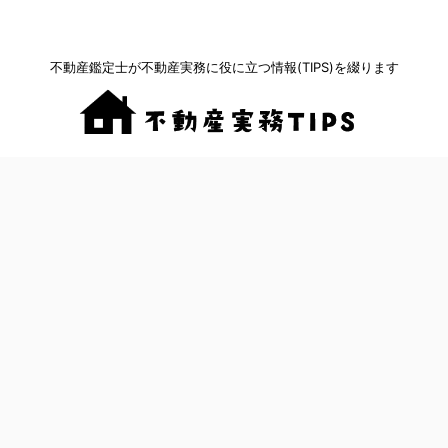
不動産鑑定士が不動産実務に役に立つ情報(TIPS)を綴ります