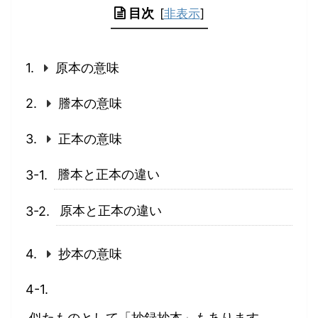
目次
[
非表示
]
原本の意味
謄本の意味
正本の意味
謄本と正本の違い
原本と正本の違い
抄本の意味
似たものとして「抄録抄本」もあります。