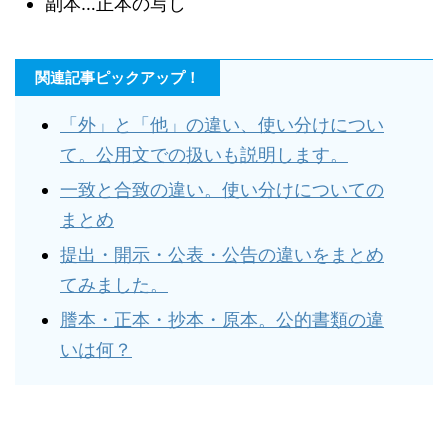
副本…正本の写し
関連記事ピックアップ！
「外」と「他」の違い、使い分けについ
て。公用文での扱いも説明します。
一致と合致の違い。使い分けについての
まとめ
提出・開示・公表・公告の違いをまとめ
てみました。
謄本・正本・抄本・原本。公的書類の違
いは何？