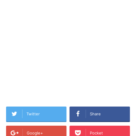
Twitter
Share
Google+
Pocket