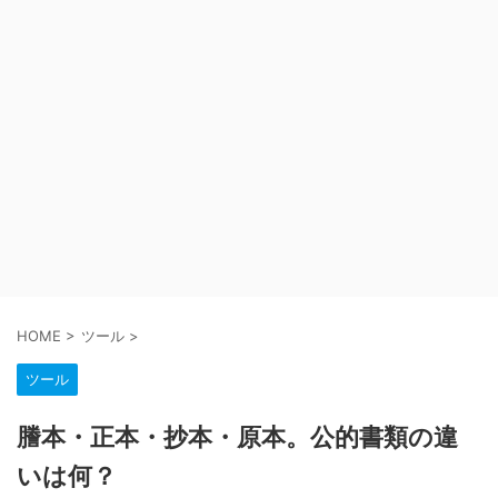
HOME
>
ツール
>
ツール
謄本・正本・抄本・原本。公的書類の違
いは何？