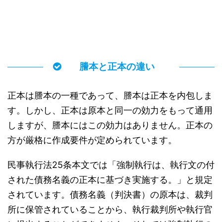
謄本と正本の違い
正本は謄本の一種であって、謄本は正本を内包しま
す。しかし、正本は原本と同一の効力をもって通用
しますが、謄本にはこの効力はありません。正本の
方が厳格に作成要件が定められています。
民事執行法25条本文では「強制執行は、執行文の付
された債務名義の正本に基づき実施する。」と規定
されています。債務名義（判決書）の原本は、裁判
所に保管されていることから、執行裁判所や執行官