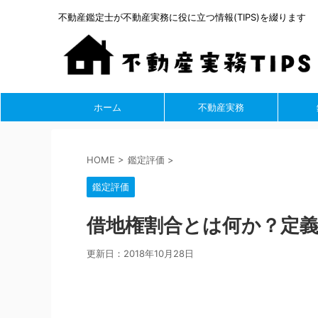
不動産鑑定士が不動産実務に役に立つ情報(TIPS)を綴ります
ホーム
不動産実務
HOME
>
鑑定評価
>
鑑定評価
借地権割合とは何か？定
更新日：
2018年10月28日