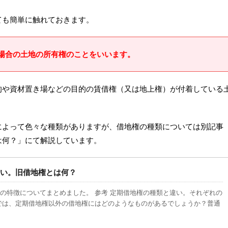
ても簡単に触れておきます。
場合の土地の所有権のことをいいます。
的や資材置き場などの目的の賃借権（又は地上権）が付着している
によって色々な種類がありますが、借地権の種類については別記事
は何？」にて解説しています。
違い。旧借地権とは何？
の特徴についてまとめました。 参考 定期借地権の種類と違い。それぞれの
では、定期借地権以外の借地権にはどのようなものがあるでしょうか？普通