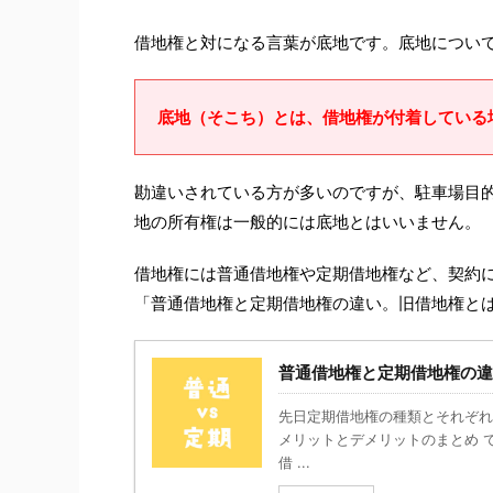
借地権と対になる言葉が底地です。底地につい
底地（そこち）とは、借地権が付着している
勘違いされている方が多いのですが、駐車場目
地の所有権は一般的には底地とはいいません。
借地権には普通借地権や定期借地権など、契約
「普通借地権と定期借地権の違い。旧借地権と
普通借地権と定期借地権の
先日定期借地権の種類とそれぞれ
メリットとデメリットのまとめ 
借 ...