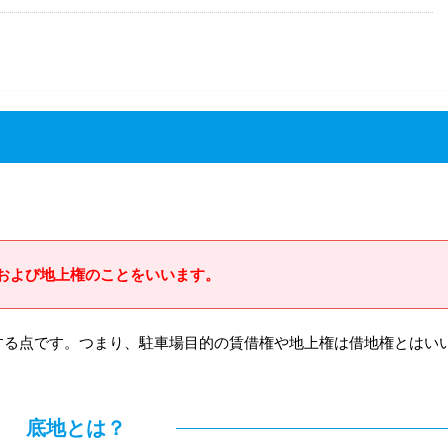
および地上権のことをいいます。
する点です。つまり、駐車場目的の賃借権や地上権は借地権とはい
底地とは？