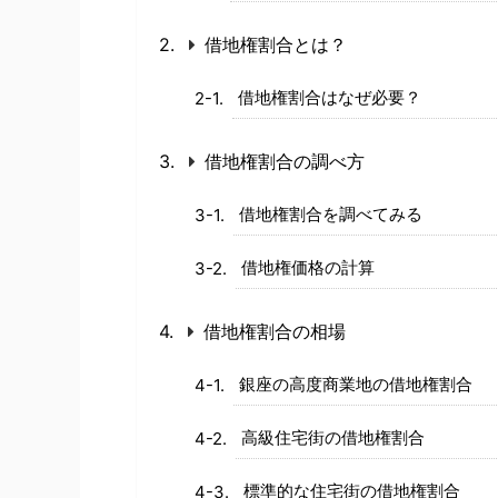
借地権割合とは？
借地権割合はなぜ必要？
借地権割合の調べ方
借地権割合を調べてみる
借地権価格の計算
借地権割合の相場
銀座の高度商業地の借地権割合
高級住宅街の借地権割合
標準的な住宅街の借地権割合