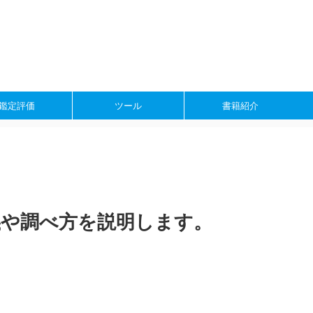
鑑定評価
ツール
書籍紹介
義や調べ方を説明します。