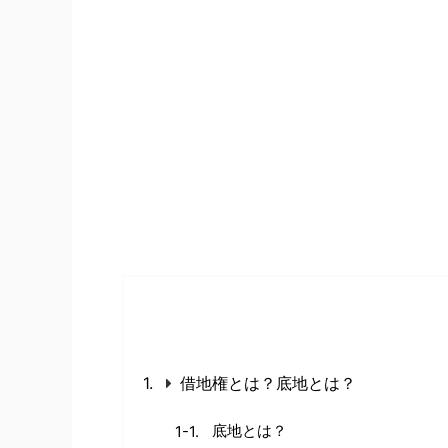
借地権とは？底地とは？
底地とは？