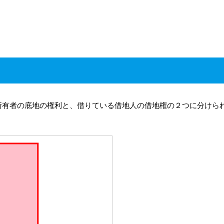
所有者の底地の権利と、借りている借地人の借地権の２つに分けら