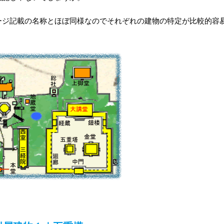
ージ記載の名称とほぼ同様なのでそれぞれの建物の特定が比較的容