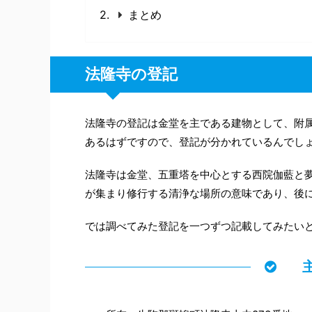
まとめ
法隆寺の登記
法隆寺の登記は金堂を主である建物として、附属
あるはずですので、登記が分かれているんでし
法隆寺は金堂、五重塔を中心とする西院伽藍と
が集まり修行する清浄な場所の意味であり、後
では調べてみた登記を一つずつ記載してみたい