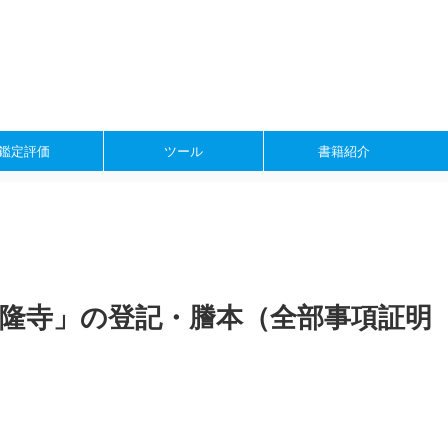
鑑定評価
ツール
書籍紹介
隆寺」の登記・謄本（全部事項証明