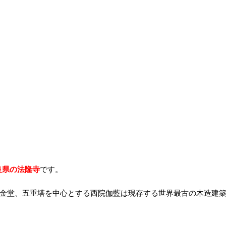
良県の法隆寺
です。
、金堂、五重塔を中心とする西院伽藍は現存する世界最古の木造建