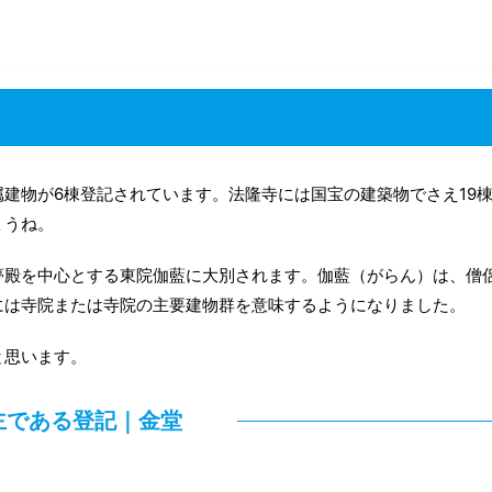
建物が6棟登記されています。法隆寺には国宝の建築物でさえ19
ょうね。
夢殿を中心とする東院伽藍に大別されます。伽藍（がらん）は、僧
には寺院または寺院の主要建物群を意味するようになりました。
と思います。
主である登記｜金堂