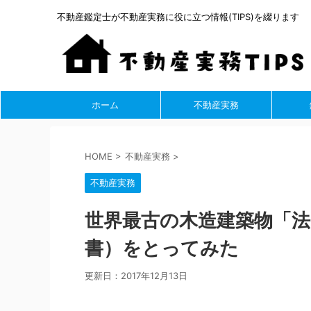
不動産鑑定士が不動産実務に役に立つ情報(TIPS)を綴ります
ホーム
不動産実務
HOME
>
不動産実務
>
不動産実務
世界最古の木造建築物「法
書）をとってみた
更新日：
2017年12月13日