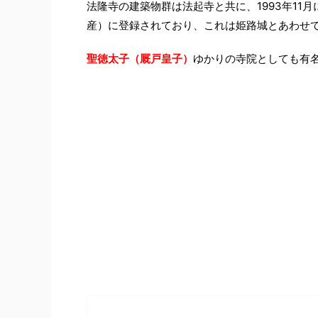
法隆寺の建築物群は法起寺と共に、1993年1
産）に登録されており、これは姫路城とあわせ
聖徳太子（厩戸皇子）
ゆかりの寺院としても有