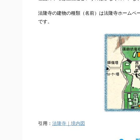
法隆寺の建物の種類（名前）は法隆寺ホームペ
です。
引用：
法隆寺｜境内図