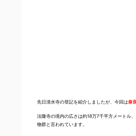
先日清水寺の登記を紹介しましたが、今回は
奈
法隆寺の境内の広さは約18万7千平方メートル
物群と言われています。