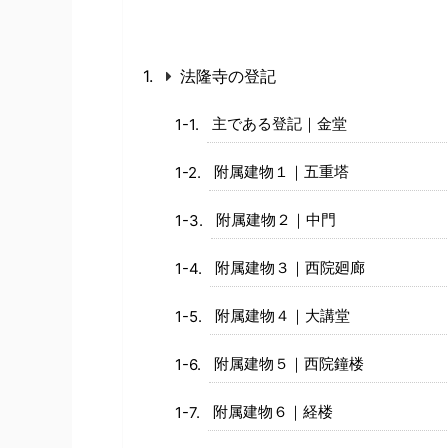
法隆寺の登記
主である登記｜金堂
附属建物１｜五重塔
附属建物２｜中門
附属建物３｜西院廻廊
附属建物４｜大講堂
附属建物５｜西院鐘楼
附属建物６｜経楼