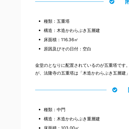
種類：五重塔
構造：木造かわらぶき五層建
床面積：116.36㎡
原因及びその日付：空白
金堂のとなりに配置されているのが五重塔です
が、法隆寺の五重塔は「木造かわらぶき五層建
種類：中門
構造：木造かわらぶき重層建
床面積：103.00㎡