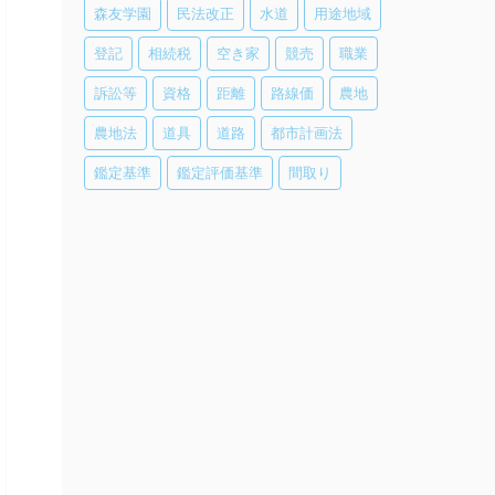
森友学園
民法改正
水道
用途地域
登記
相続税
空き家
競売
職業
訴訟等
資格
距離
路線価
農地
農地法
道具
道路
都市計画法
鑑定基準
鑑定評価基準
間取り