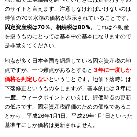
のサイトと言えます。注意しなければいけないのは
時価の70％水準の価格が表示されていることです。
固定資産税は70％、相続税は80％
。これは不動産
を扱うものにとっては基本中の基本になりますので
是非覚えてください。
地点が多く日本全国を網羅している固定資産税の地
点ですが、一つ難点があるとすると
３年に一度しか
価格を判定しない
ということです。地価下落時には
下落修正というものをしますが、基本的には
３年に
一度
。ウィークポイントといえば、評価時点の更新
の低さです。固定資産税評価のための価格であるこ
とから、平成26年1月1日、平成29年1月1日といった
基準年にしか価格は更新されません。