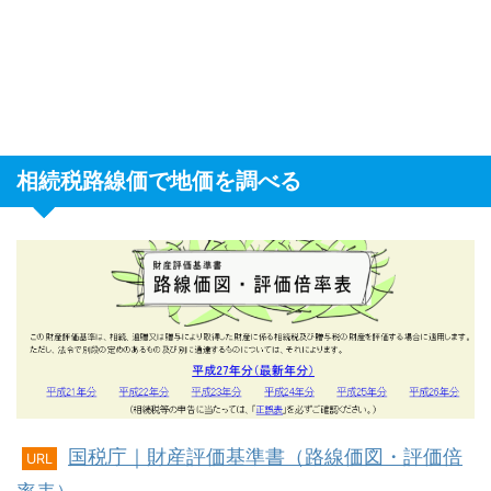
相続税路線価で地価を調べる
国税庁｜財産評価基準書（路線価図・評価倍
URL