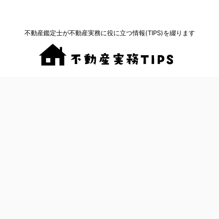
不動産鑑定士が不動産実務に役に立つ情報(TIPS)を綴ります