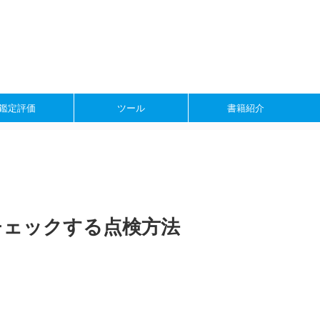
鑑定評価
ツール
書籍紹介
チェックする点検方法