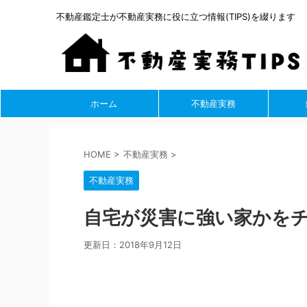
不動産鑑定士が不動産実務に役に立つ情報(TIPS)を綴ります
ホーム
不動産実務
HOME
>
不動産実務
>
不動産実務
自宅が災害に強い家かを
更新日：
2018年9月12日