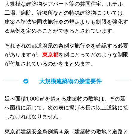
大規模な建築物やアパート等の共同住宅、ホテル、
工場、病院、診療所などの特殊建築物については、
建築基準法や同法施行令の規定よりも制限を強化す
る条例を定めることができるとされています。
それぞれの都道府県の条例や施行令を確認する必要
がありますが、
東京都
を例にとってどのような制限
が付加されているのかをまとめます。
大規模建築物の接道要件
延べ面積1,000㎡を超える建築物の敷地は、その延
べ面積に応じて、次の表に掲げる長さ以上道路に接
しなければなりません。
東京都建築安全条例第４条（建築物の敷地と道路と