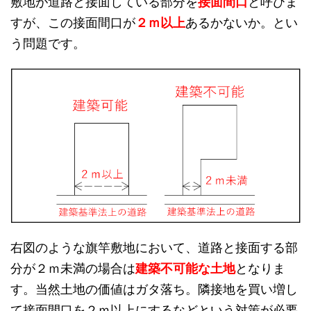
敷地が道路と接面している部分を
接面間口
と呼びま
すが、この接面間口が
２ｍ以上
あるかないか。とい
う問題です。
右図のような旗竿敷地において、道路と接面する部
分が２ｍ未満の場合は
建築不可能な土地
となりま
す。当然土地の価値はガタ落ち。隣接地を買い増し
て接面間口を２ｍ以上にするなどという対策が必要