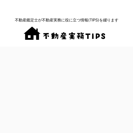
不動産鑑定士が不動産実務に役に立つ情報(TIPS)を綴ります