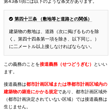
第43条1項には以下のような条文があります。
第四十三条 （敷地等と道路との関係）
建築物の敷地は、道路（次に掲げるものを除
く。第四十四条第一項を除き、以下同じ。）
に二メートル以上接しなければならない。
この義務のことを
接道義務（せつどうぎむ）
といい
ます。
接道義務は
都市計画区域または準都市計画区域内の
建築物の築造にかかる規定
であり、都市計画区域外
（都市計画決定されていない区域）では接道義務は
生じません。