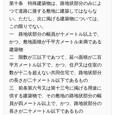
第十条 特殊建築物は、路地状部分のみによ
つて道路に接する敷地に建築してはならな
い。ただし、次に掲げる建築物については、
この限りでない。
一 路地状部分の幅員が十メートル以上で、
かつ、敷地面積が千平方メートル未満である
建築物
二 階数が三以下であつて、延べ面積が二百
平方メートル以下で、かつ、住戸又は住室の
数が十二を超えない共同住宅で、路地状部分
の長さが二十メートル以下であるもの
三 前条第六号又は第十三号に掲げる用途に
供する建築物で、その敷地の路地状部分の幅
員が四メートル以上で、かつ、路地状部分の
長さが二十メートル以下であるもの