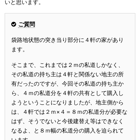
いと思います。
ご質問
袋路地状態の突き当り部分に４軒の家があり
ます。
そこまで、これまでは２ｍの私道しかなく、
その私道の持ち主は４軒と関係ない地主の所
有だったのですが、今回その私道の持ち主か
ら、４ｍの私道分を４軒の共有として購入し
ようということになりましたが、地主側から
は、４軒では２ｍ×４＝８ｍの私道分が必要な
はず、そうでないと今後建替え等はできなく
なるよ、と８ｍ幅の私道分の購入を迫られて
います。