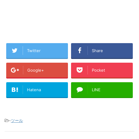
Twitter
Share
Google+
Pocket
Hatena
LINE
-
ツール