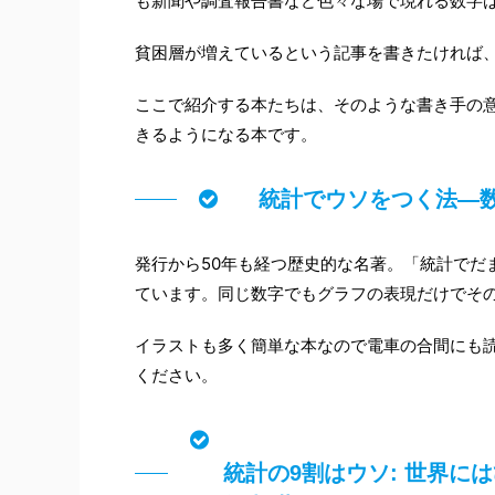
も新聞や調査報告書など色々な場で現れる数字
貧困層が増えているという記事を書きたければ
ここで紹介する本たちは、そのような書き手の
きるようになる本です。
統計でウソをつく法―
発行から50年も経つ歴史的な名著。「統計でだ
ています。同じ数字でもグラフの表現だけでそ
イラストも多く簡単な本なので電車の合間にも
ください。
統計の9割はウソ: 世界に