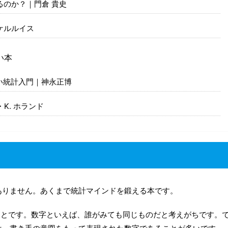
のか？｜門倉 貴史
ケルルイス
い本
い統計入門｜神永正博
K. ホランド
ありません。あくまで統計マインドを鍛える本です。
ことです。数字といえば、誰がみても同じものだと考えがちです。