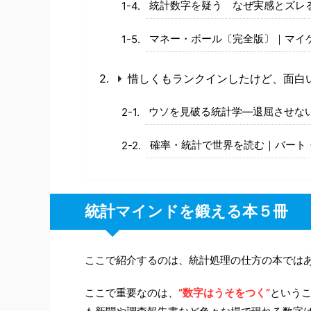
統計数字を疑う なぜ実感とズレる
マネー・ボール〔完全版〕｜マイ
惜しくもランクインしたけど、面白
ウソを見破る統計学―退屈させな
確率・統計で世界を読む｜バート・
統計マインドを鍛える本５冊
ここで紹介するのは、統計処理の仕方の本では
ここで重要なのは、
”数字はうそをつく”
という