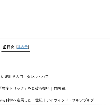
目次
[
非表示
]
ない統計学入門｜ダレル・ハフ
る「数字トリック」を見破る技術｜竹内 薫
から科学へ進展した一世紀｜デイヴィッド・サルツブルグ