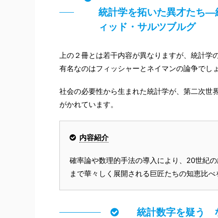
統計学を拓いた異才たち―
ィッド・サルツブルグ
上の２冊とは若干内容が異なりますが、統計学
有名なのはフィッシャーとネイマンの論争でし
社会の必要性から生まれた統計学が、第二次世
がかれています。
内容紹介
確率論や数理的手法の導入により、20世紀
まで華々しく展開される巨匠たちの知恵比べ
統計数字を疑う 