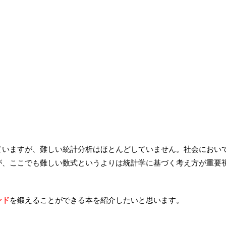
ていますが、難しい統計分析はほとんどしていません。社会におい
が、ここでも難しい数式というよりは統計学に基づく考え方が重要
ンド
を鍛えることができる本を紹介したいと思います。