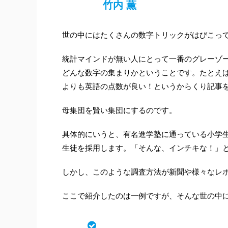
竹内 薫
世の中にはたくさんの数字トリックがはびこっ
統計マインドが無い人にとって一番のグレーゾ
どんな数字の集まりかということです。たとえ
よりも英語の点数が良い！というからくり記事
母集団を賢い集団にするのです。
具体的にいうと、有名進学塾に通っている小学
生徒を採用します。「そんな、インチキな！」
しかし、このような調査方法が新聞や様々なレ
ここで紹介したのは一例ですが、そんな世の中