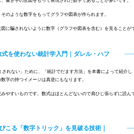
は、書き手の意図をもって表現された数字であることが多いです。
、そのような数字をもってグラフや図表が作られます。
意図に騙されないように数字（グラフや図表を含む）を見ることが
数式を使わない統計学入門｜ダレル・ハフ
まされない」ために、「統計でだます方法」を本書によって紹介し
の数字の持つイメージは真逆にもなります。
読みやすいものです。数式はほとんどないので肩ひじ張らずに読ん
はびこる「数字トリック」を見破る技術｜