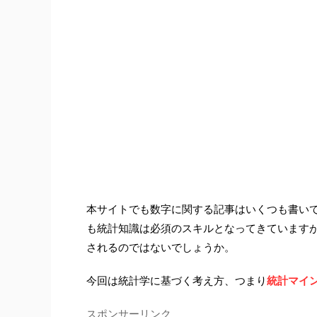
本サイトでも数字に関する記事はいくつも書い
も統計知識は必須のスキルとなってきています
されるのではないでしょうか。
今回は統計学に基づく考え方、つまり
統計マイ
スポンサーリンク