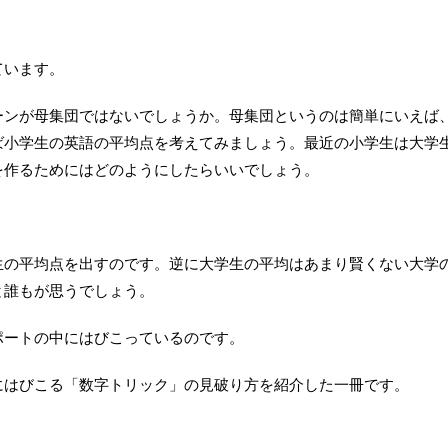
ています。
ーンが母集団ではないでしょうか。母集団というのは簡単にいえば
ば小学生の英語の平均点を考えてみましょう。最近の小学生は大学
を作るためにはどのようにしたらいいでしょう。
生の平均点を出すのです。逆に大学生の平均はあまり賢くない大学
と誰もが思うでしょう。
ポートの中にはびこっているのです。
にはびこる「数字トリック」の見破り方を紹介した一冊です。