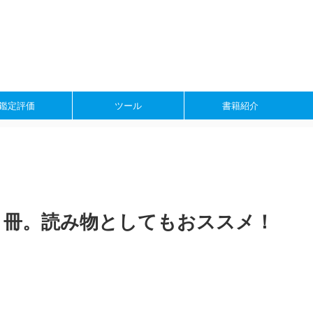
鑑定評価
ツール
書籍紹介
５冊。読み物としてもおススメ！