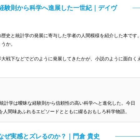
経験則から科学へ進展した一世紀｜デイヴ
の歴史と統計学の発展に寄与した学者の人間模様を紹介した本です
ょうか。
界大戦下などでどのように発展してきたかが、小説のように面白く
の統計学は曖昧な経験則から信頼性の高い科学へと進化した。今日
を人間味あふれるエピソードとともに綴るおもしろ科学物語。
なぜ実感とズレるのか？｜門倉 貴史