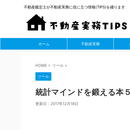
不動産鑑定士が不動産実務に役に立つ情報(TIPS)を綴ります
ホーム
不動産実務
HOME
>
ツール
>
ツール
統計マインドを鍛える本
更新日：
2017年12月18日