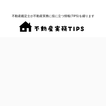
不動産鑑定士が不動産実務に役に立つ情報(TIPS)を綴ります