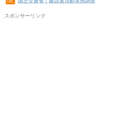
国土交通省｜建設業活動実態調査
URL
スポンサーリンク