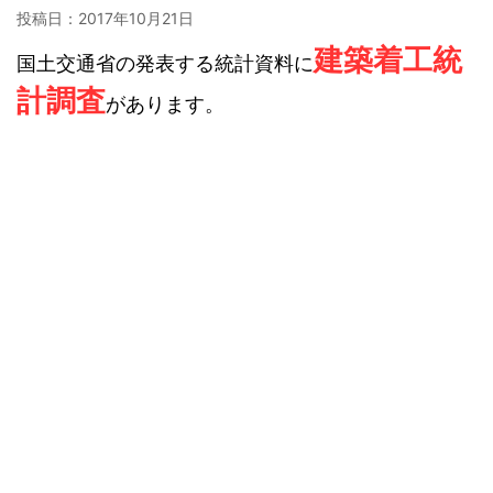
投稿日：
2017年10月21日
建築着工統
国土交通省の発表する統計資料に
計調査
があります。